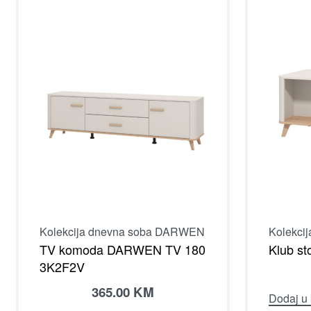
Kolekcija dnevna soba DARWEN
Kolekci
TV komoda DARWEN TV 180
Klub s
3K2F2V
365.00
KM
Dodaj u