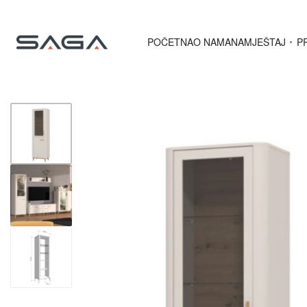
POČETNA
O NAMA
NAMJEŠTAJ
P