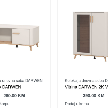
ja dnevna soba DARWEN
Kolekcija dnevna soba
to DARWEN
Vitrina DARWEN 2K V
260.00
KM
390.00
KM
 korpu
Dodaj u korpu