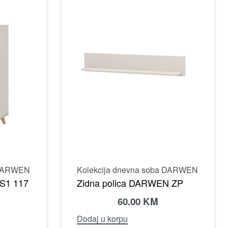
 DARWEN
Kolekcija dnevna soba DARWEN
S1 117
Zidna polica DARWEN ZP
60.00
KM
Dodaj u korpu