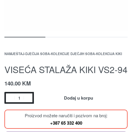
NAMJEŠTAJ
›
DJEČIJA SOBA
›
KOLEKCIJE DJEČJIH SOBA
›
KOLEKCIJA KIKI
VISEĆA STALAŽA KIKI VS2-94
140.00
KM
Dodaj u korpu
Proizvod možete naručiti i pozivom na broj:
+387 65 332 400