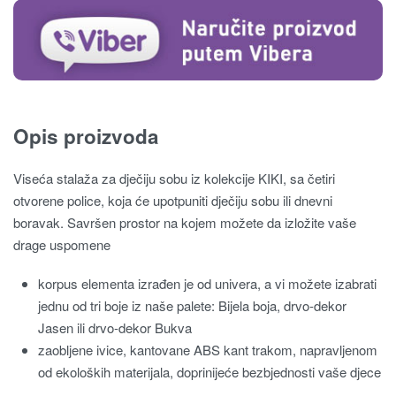
Opis proizvoda
Viseća stalaža za dječiju sobu iz kolekcije KIKI, sa četiri
otvorene police, koja će upotpuniti dječiju sobu ili dnevni
boravak. Savršen prostor na kojem možete da izložite vaše
drage uspomene
korpus elementa izrađen je od univera, a vi možete izabrati
jednu od tri boje iz naše palete: Bijela boja, drvo-dekor
Jasen ili drvo-dekor Bukva
zaobljene ivice, kantovane ABS kant trakom, napravljenom
od ekoloških materijala, doprinijeće bezbjednosti vaše djece