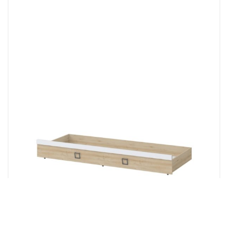
Kolekcija KIKI
FIOKA KREVETA KIKI FK80