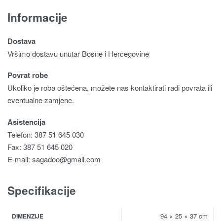
Informacije
Dostava
Vršimo dostavu unutar Bosne i Hercegovine
Povrat robe
Ukoliko je roba oštećena, možete nas kontaktirati radi povrata ili
eventualne zamjene.
Asistencija
Telefon: 387 51 645 030
Fax: 387 51 645 020
E-mail:
sagadoo@gmail.com
Specifikacije
94 × 25 × 37 cm
DIMENZIJE