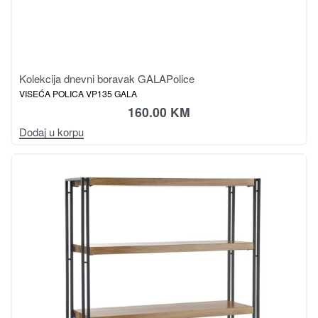
Kolekcija dnevni boravak GALA
Police
VISEĆA POLICA VP135 GALA
160.00
KM
Dodaj u korpu