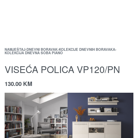
NAMJEŠTAJ
›
DNEVNI BORAVAK
›
KOLEKCIJE DNEVNIH BORAVAKA
›
KOLEKCIJA DNEVNA SOBA PIANO
VISEĆA POLICA VP120/PN
130.00
KM