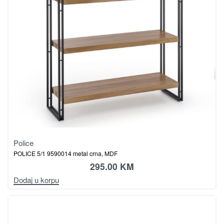
Police
POLICE 5/1 9590014 metal crna, MDF
295.00
KM
Dodaj u korpu