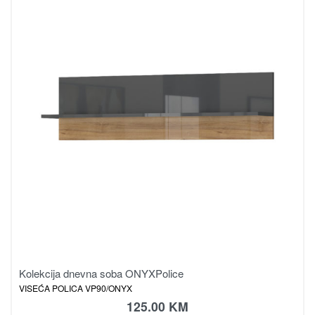
Kolekcija dnevna soba ONYX
Police
VISEĆA POLICA VP90/ONYX
125.00
KM