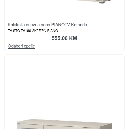
Kolekcija dnevna soba PIANO
TV Komode
TV STO TV180-2K2F/PN PIANO
555.00
KM
Odaberi opcije