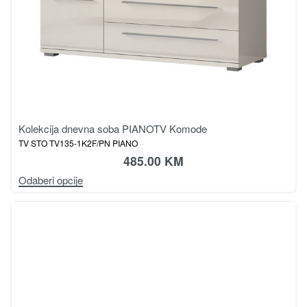
Kolekcija dnevna soba PIANO
TV Komode
TV STO TV135-1K2F/PN PIANO
485.00
KM
Odaberi opcije