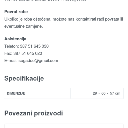
Povrat robe
Ukoliko je roba oštećena, možete nas kontaktirati radi povrata ili
eventualne zamjene.
Asistencija
Telefon: 387 51 645 030
Fax: 387 51 645 020
E-mail:
sagadoo@gmail.com
Specifikacije
29 × 60 × 57 cm
DIMENZIJE
Povezani proizvodi