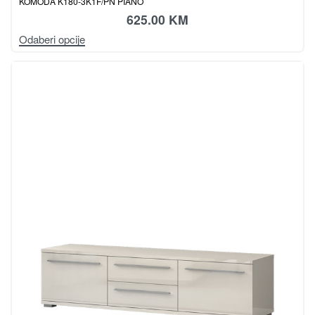
KOMODA K180-3K1F/PN PIANO
625.00
KM
Odaberi opcije