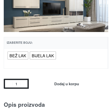
IZABERITE BOJU:
BEŽ LAK
BIJELA LAK
Dodaj u korpu
Opis proizvoda