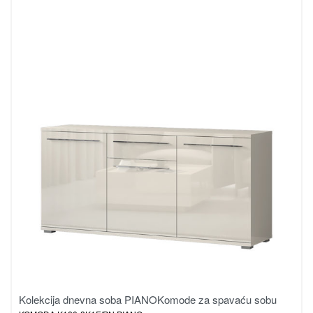
Kolekcija dnevna soba PIANO
Komode za spavaću sobu