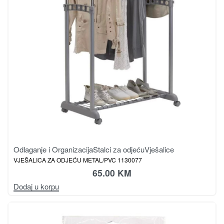
Odlaganje i Organizacija
Stalci za odjeću
Vješalice
VJEŠALICA ZA ODJEĆU METAL/PVC 1130077
65.00
KM
Dodaj u korpu