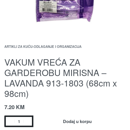
ARTIKLI ZA KUĆU
›
ODLAGANJE I ORGANIZACIJA
VAKUM VREĆA ZA
GARDEROBU MIRISNA –
LAVANDA 913-1803 (68cm x
98cm)
7.20
KM
Dodaj u korpu