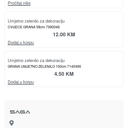
Umjetno zelenilo za dekoraciju
UMJETNO ZELENILO 85cm 7190045
23.50
KM
Dodaj u korpu