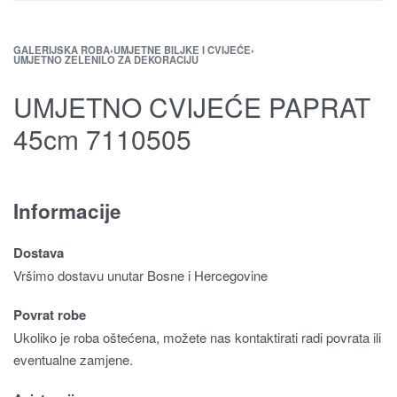
GALERIJSKA ROBA
›
UMJETNE BILJKE I CVIJEĆE
›
UMJETNO ZELENILO ZA DEKORACIJU
UMJETNO CVIJEĆE PAPRAT
45cm 7110505
Informacije
Dostava
Vršimo dostavu unutar Bosne i Hercegovine
Povrat robe
Ukoliko je roba oštećena, možete nas kontaktirati radi povrata ili
eventualne zamjene.