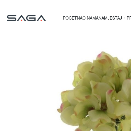
POČETNA
O NAMA
NAMJEŠTAJ
P