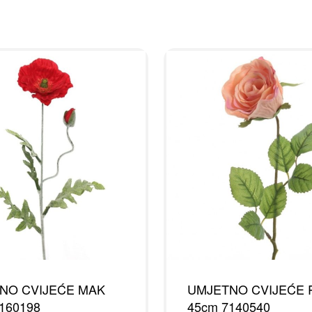
NO CVIJEĆE MAK
UMJETNO CVIJEĆE 
160198
45cm 7140540