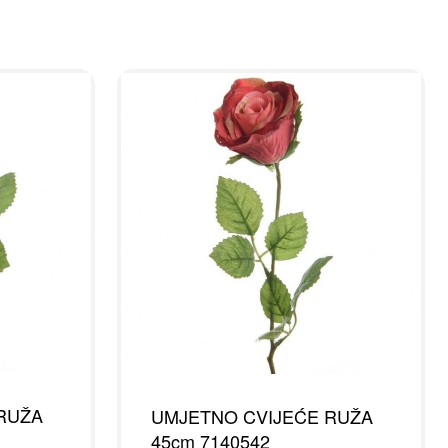
RUŽA
UMJETNO CVIJEĆE RUŽA
45cm 7140542