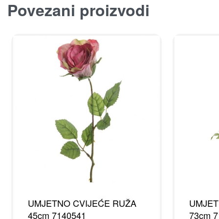
Povezani proizvodi
UMJETNO CVIJEĆE RUŽA
UMJET
45cm 7140541
73cm 7