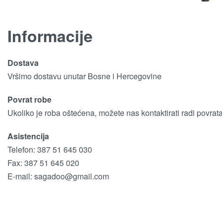
Informacije
Dostava
Vršimo dostavu unutar Bosne i Hercegovine
Povrat robe
Ukoliko je roba oštećena, možete nas kontaktirati radi povrat
Asistencija
Telefon: 387 51 645 030
Fax: 387 51 645 020
E-mail:
sagadoo@gmail.com