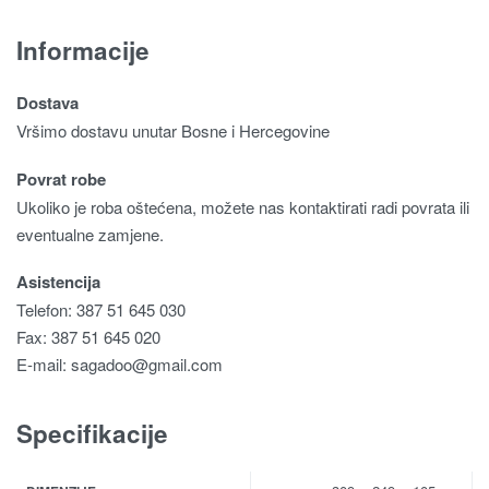
Informacije
Dostava
Vršimo dostavu unutar Bosne i Hercegovine
Povrat robe
Ukoliko je roba oštećena, možete nas kontaktirati radi povrata ili
eventualne zamjene.
Asistencija
Telefon: 387 51 645 030
Fax: 387 51 645 020
E-mail:
sagadoo@gmail.com
Specifikacije