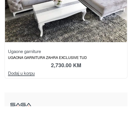
Ugaone garniture
UGAONA GARNITURA ZAHRA EXCLUSIVE TUD
2,730.00
KM
Dodaj u korpu
Magistralni put, bb
78430 Prnjavor