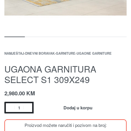
NAMJEŠTAJ
›
DNEVNI BORAVAK
›
GARNITURE
›
UGAONE GARNITURE
UGAONA GARNITURA
SELECT S1 309X249
2,980.00
KM
Dodaj u korpu
Proizvod možete naručiti i pozivom na broj: