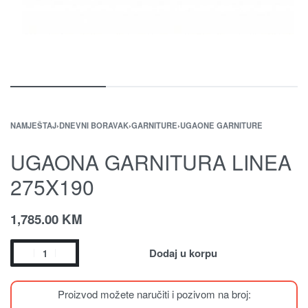
NAMJEŠTAJ
›
DNEVNI BORAVAK
›
GARNITURE
›
UGAONE GARNITURE
UGAONA GARNITURA LINEA
275X190
1,785.00
KM
Dodaj u korpu
Proizvod možete naručiti i pozivom na broj: