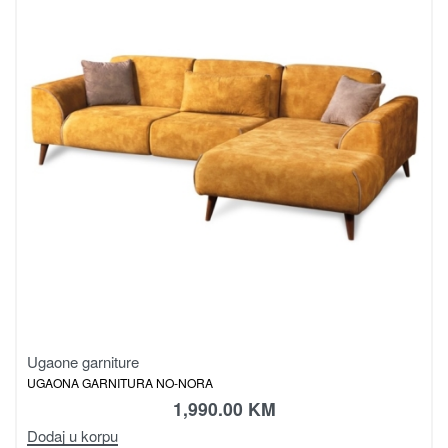
Ugaone garniture
UGAONA GARNITURA NO-NORA
1,990.00
KM
Dodaj u korpu