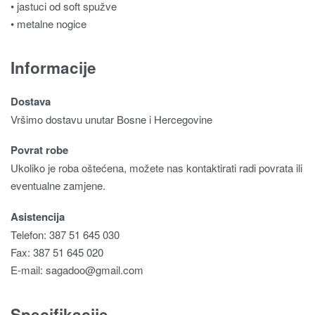
• jastuci od soft spužve
• metalne nogice
Informacije
Dostava
Vršimo dostavu unutar Bosne i Hercegovine
Povrat robe
Ukoliko je roba oštećena, možete nas kontaktirati radi povrata ili
eventualne zamjene.
Asistencija
Telefon: 387 51 645 030
Fax: 387 51 645 020
E-mail:
sagadoo@gmail.com
Specifikacije