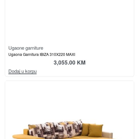
Ugaone garniture
Ugaona Garnitura IBIZA 310X220 MAXI
3,055.00
KM
Dodaj u korpu