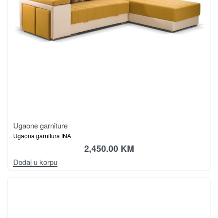
Ugaone garniture
Ugaona garnitura INA
2,450.00
KM
Dodaj u korpu