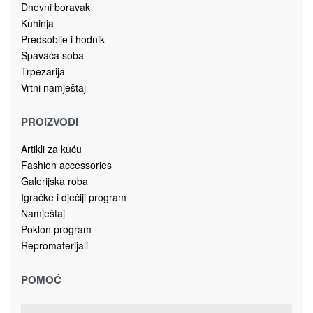
52.00
KM
Dodaj u korpu