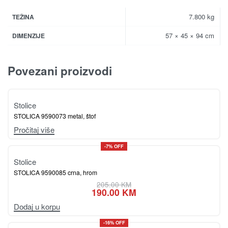
7.800 kg
TEŽINA
57 × 45 × 94 cm
DIMENZIJE
Povezani proizvodi
Stolice
STOLICA 9590073 metal, štof
Pročitaj više