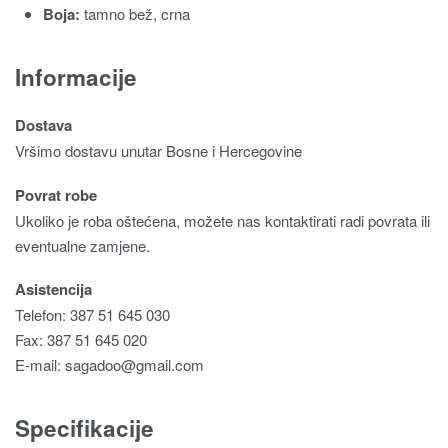
Boja:
tamno bež, crna
Informacije
Dostava
Vršimo dostavu unutar Bosne i Hercegovine
Povrat robe
Ukoliko je roba oštećena, možete nas kontaktirati radi povrata ili
eventualne zamjene.
Asistencija
Telefon: 387 51 645 030
Fax: 387 51 645 020
E-mail:
sagadoo@gmail.com
Specifikacije