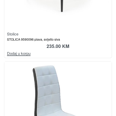
Stolice
STOLICA 9590096 plava, svijetlo siva
235.00
KM
Dodaj u korpu