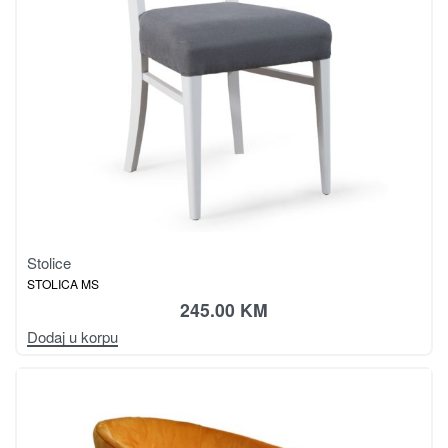
Stolice
STOLICA MS
245.00
KM
Dodaj u korpu