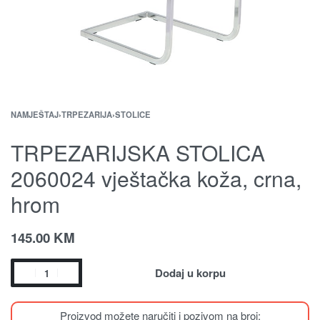
NAMJEŠTAJ
›
TRPEZARIJA
›
STOLICE
TRPEZARIJSKA STOLICA
2060024 vještačka koža, crna,
hrom
145.00
KM
Dodaj u korpu
Proizvod možete naručiti i pozivom na broj: