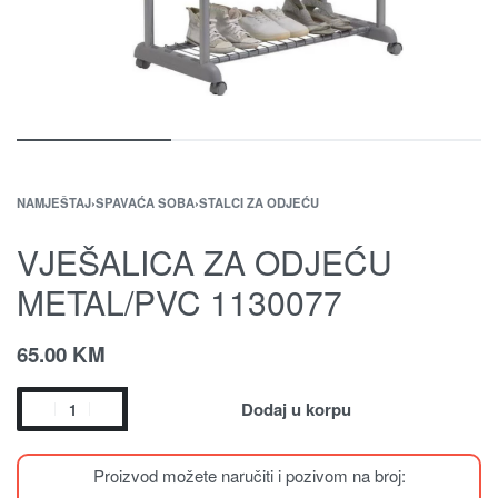
NAMJEŠTAJ
›
SPAVAĆA SOBA
›
STALCI ZA ODJEĆU
VJEŠALICA ZA ODJEĆU
METAL/PVC 1130077
65.00
KM
Dodaj u korpu
Proizvod možete naručiti i pozivom na broj: