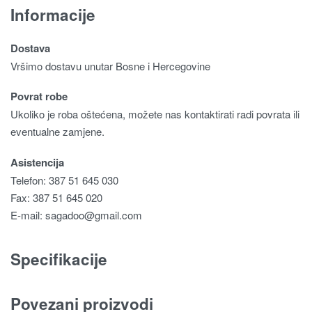
Informacije
Dostava
Vršimo dostavu unutar Bosne i Hercegovine
Povrat robe
Ukoliko je roba oštećena, možete nas kontaktirati radi povrata ili
eventualne zamjene.
Asistencija
Telefon: 387 51 645 030
Fax: 387 51 645 020
E-mail:
sagadoo@gmail.com
Specifikacije
Povezani proizvodi