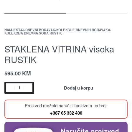
NAMJEŠTAJ
›
DNEVNI BORAVAK
›
KOLEKCIJE DNEVNIH BORAVAKA
›
KOLEKCIJA DNEVNA SOBA RUSTIK
STAKLENA VITRINA visoka
RUSTIK
595.00
KM
Dodaj u korpu
Proizvod možete naručiti i pozivom na broj:
+387 65 332 400