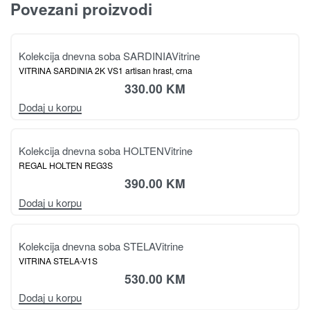
Povezani proizvodi
Kolekcija dnevna soba SARDINIA
Vitrine
VITRINA SARDINIA 2K VS1 artisan hrast, crna
330.00
KM
Dodaj u korpu
Kolekcija dnevna soba HOLTEN
Vitrine
REGAL HOLTEN REG3S
390.00
KM
Dodaj u korpu
Kolekcija dnevna soba STELA
Vitrine
VITRINA STELA-V1S
530.00
KM
Dodaj u korpu