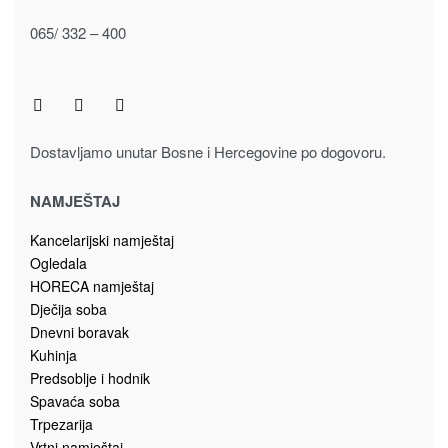
065/ 332 – 400
Dostavljamo unutar Bosne i Hercegovine po dogovoru.
NAMJEŠTAJ
Kancelarijski namještaj
Ogledala
HORECA namještaj
Dječija soba
Dnevni boravak
Kuhinja
Predsoblje i hodnik
Spavaća soba
Trpezarija
Vrtni namještaj