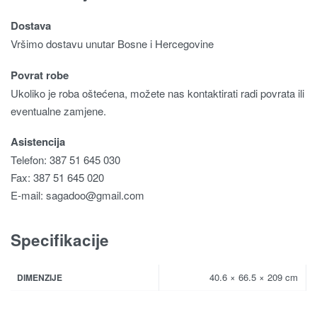
Dostava
Vršimo dostavu unutar Bosne i Hercegovine
Povrat robe
Ukoliko je roba oštećena, možete nas kontaktirati radi povrata ili
eventualne zamjene.
Asistencija
Telefon: 387 51 645 030
Fax: 387 51 645 020
E-mail:
sagadoo@gmail.com
Specifikacije
40.6 × 66.5 × 209 cm
DIMENZIJE