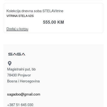
Kolekcija dnevna soba STELA
Vitrine
VITRINA STELA-V2S
555.00
KM
Dodaj u korpu
Magistralni put, bb
78430 Prnjavor
Bosna i Hercegovina
sagadoo@gmail.com
+387 51 645 030