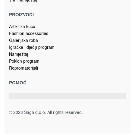
PROIZVODI
Artikli za kuću
Fashion accessories
Galerijska roba
Igračke i dječiji program
Namještaj
Poklon program
Repromaterijali
POMOĆ
© 2023 Saga d.o.o. All rights reserved.