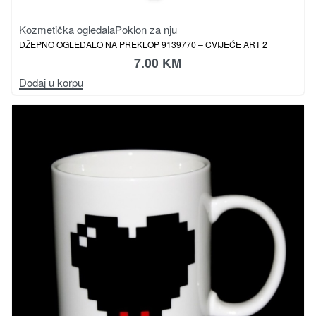
Kozmetička ogledala
Poklon za nju
DŽEPNO OGLEDALO NA PREKLOP 9139770 – CVIJEĆE ART 2
7.00
KM
Dodaj u korpu