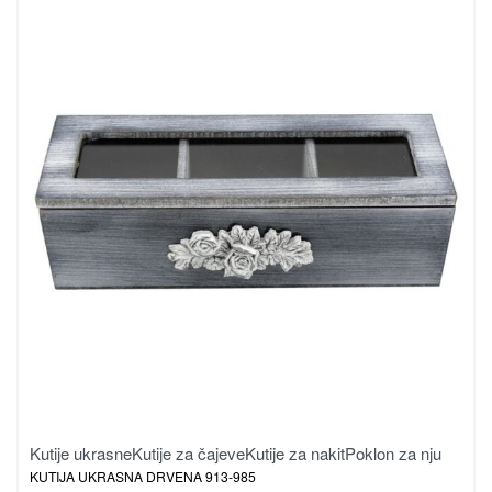
Kutije ukrasne
Kutije za čajeve
Kutije za nakit
Poklon za nju
KUTIJA UKRASNA DRVENA 913-985