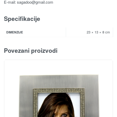
E-mail:
sagadoo@gmail.com
Specifikacije
23 × 13 × 8 cm
DIMENZIJE
Povezani proizvodi