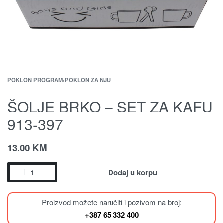
POKLON PROGRAM
›
POKLON ZA NJU
ŠOLJE BRKO – SET ZA KAFU
913-397
13.00
KM
Dodaj u korpu
Proizvod možete naručiti i pozivom na broj:
+387 65 332 400