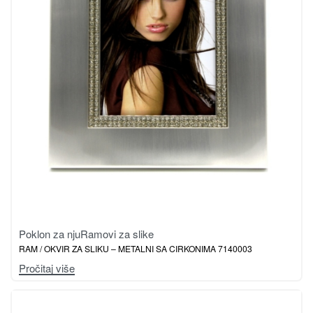
Poklon za nju
Ramovi za slike
RAM / OKVIR ZA SLIKU – METALNI SA CIRKONIMA 7140003
Pročitaj više