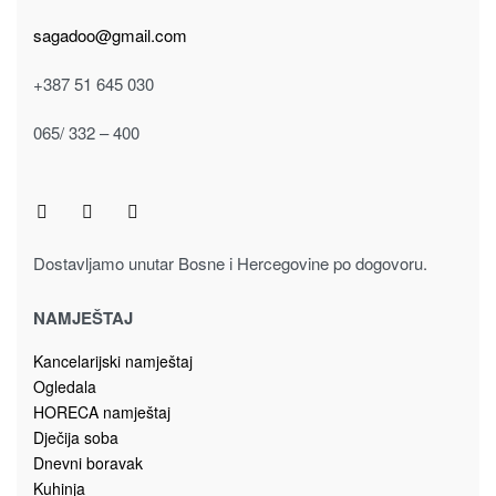
4.00
KM
Dodaj u korpu