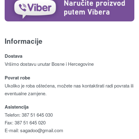
Informacije
Dostava
Vršimo dostavu unutar Bosne i Hercegovine
Povrat robe
Ukoliko je roba oštećena, možete nas kontaktirati radi povrata ili
eventualne zamjene.
Asistencija
Telefon: 387 51 645 030
Fax: 387 51 645 020
E-mail:
sagadoo@gmail.com