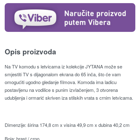
Opis proizvoda
Na TV komodu s letvicama iz kolekcije JYTANA može se
smjestiti TV s dijagonalom ekrana do 65 inča, što će vam
omogućiti ugodno gledanje filmova. Komoda ima ladicu
postavljenu na vodilice s punim izvlačenjem, 3 otvorena
udubljenja i ormarić skriven iza stilskih vrata s crnim letvicama.
Dimenzije: širina 174,8 cm x visina 49,9 cm x dubina 40,2 cm
Boja: hrast / crno