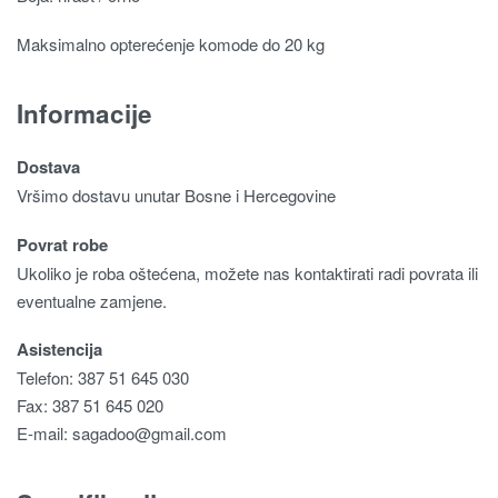
Maksimalno opterećenje komode do 20 kg
Informacije
Dostava
Vršimo dostavu unutar Bosne i Hercegovine
Povrat robe
Ukoliko je roba oštećena, možete nas kontaktirati radi povrata ili
eventualne zamjene.
Asistencija
Telefon: 387 51 645 030
Fax: 387 51 645 020
E-mail:
sagadoo@gmail.com