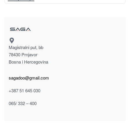
Magistralni put, bb
78430 Prnjavor
Bosna i Hercegovina
sagadoo@gmail.com
+387 51 645 030
065/ 332 – 400