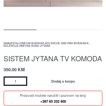
NAMJEŠTAJ
›
DNEVNI BORAVAK
›
KOLEKCIJE DNEVNIH BORAVAKA
›
KOLEKCIJA DNEVNA SOBA JYTANA
SISTEM JYTANA TV KOMODA
350.00
KM
Dodaj u korpu
Proizvod možete naručiti i pozivom na broj:
+387 65 332 400