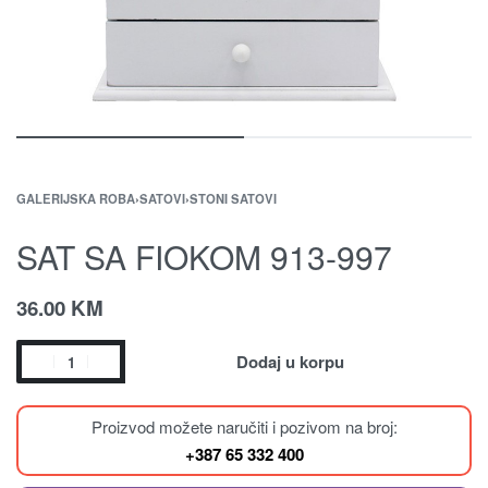
GALERIJSKA ROBA
›
SATOVI
›
STONI SATOVI
SAT SA FIOKOM 913-997
36.00
KM
Dodaj u korpu
Proizvod možete naručiti i pozivom na broj:
+387 65 332 400