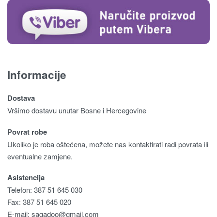
Informacije
Dostava
Vršimo dostavu unutar Bosne i Hercegovine
Povrat robe
Ukoliko je roba oštećena, možete nas kontaktirati radi povrata ili
eventualne zamjene.
Asistencija
Telefon: 387 51 645 030
Fax: 387 51 645 020
E-mail:
sagadoo@gmail.com