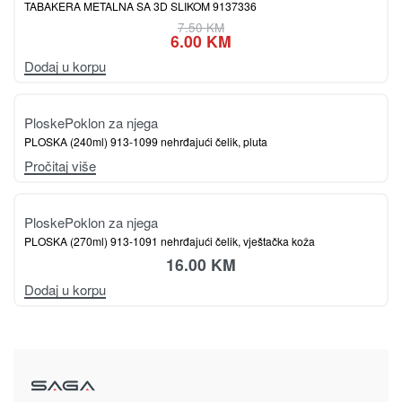
TABAKERA METALNA SA 3D SLIKOM 9137336
7.50
KM
6.00
KM
Dodaj u korpu