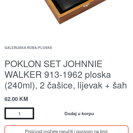
GALERIJSKA ROBA
›
PLOSKE
POKLON SET JOHNNIE
WALKER 913-1962 ploska
(240ml), 2 čašice, lijevak + šah
62.00
KM
Dodaj u korpu
Proizvod možete naručiti i pozivom na broj: