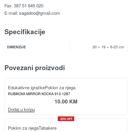
Fax: 387 51 645 020
E-mail:
sagadoo@gmail.com
Specifikacije
20 × 19 × 6-23 cm
DIMENZIJE
Povezani proizvodi
Edukativne igračke
Poklon za njega
RUBIKOVA MIRROR KOCKA 913-1287
10.00
KM
Dodaj u korpu
-20% OFF
Poklon za njega
Tabakere