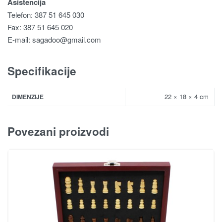
Asistencija
Telefon: 387 51 645 030
Fax: 387 51 645 020
E-mail:
sagadoo@gmail.com
Specifikacije
22 × 18 × 4 cm
DIMENZIJE
Povezani proizvodi