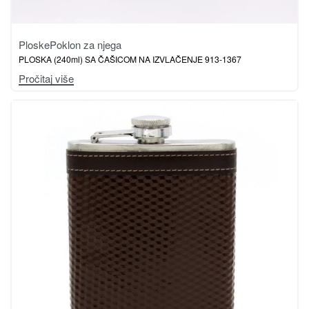
Ploske
Poklon za njega
PLOSKA (240ml) SA ČAŠICOM NA IZVLAČENJE 913-1367
Pročitaj više