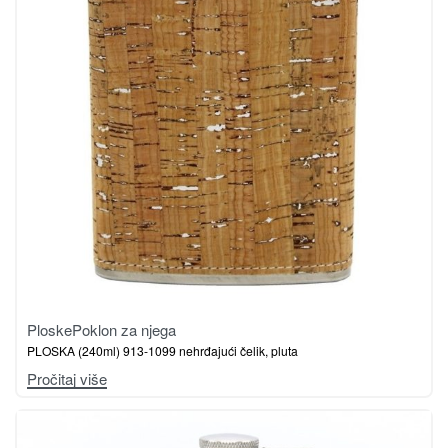
Ploske
Poklon za njega
PLOSKA (240ml) 913-1099 nehrđajući čelik, pluta
Pročitaj više