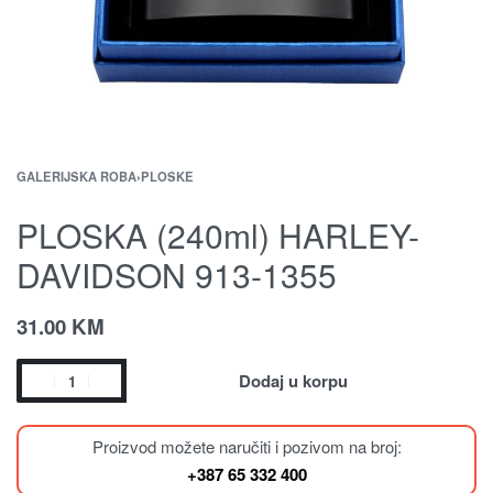
GALERIJSKA ROBA
›
PLOSKE
PLOSKA (240ml) HARLEY-
DAVIDSON 913-1355
31.00
KM
Dodaj u korpu
Proizvod možete naručiti i pozivom na broj:
+387 65 332 400