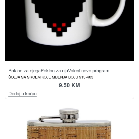
Poklon za njega
Poklon za nju
Valentinovo program
ŠOLJA SA SRCEM KOJE MIJENJA BOJU 913-403
9.50
KM
Dodaj u korpu