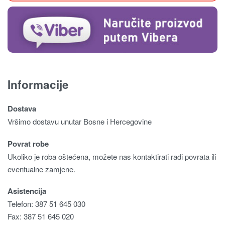
Informacije
Dostava
Vršimo dostavu unutar Bosne i Hercegovine
Povrat robe
Ukoliko je roba oštećena, možete nas kontaktirati radi povrata ili
eventualne zamjene.
Asistencija
Telefon: 387 51 645 030
Fax: 387 51 645 020