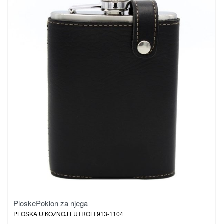
Ploske
Poklon za njega
PLOSKA U KOŽNOJ FUTROLI 913-1104