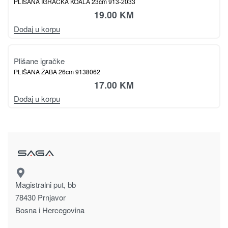
Plišane igračke
PLIŠANA IGRAČKA MAGARAC 30cm 913-2035
19.00
KM
Dodaj u korpu