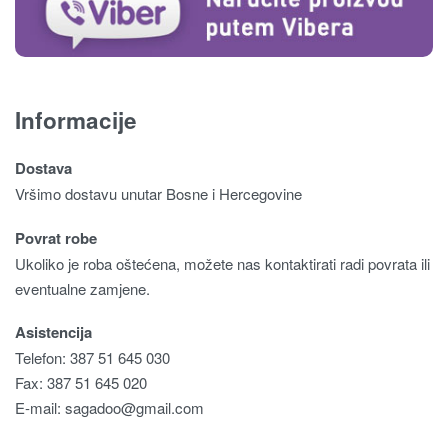
Informacije
Dostava
Vršimo dostavu unutar Bosne i Hercegovine
Povrat robe
Ukoliko je roba oštećena, možete nas kontaktirati radi povrata ili
eventualne zamjene.
Asistencija
Telefon: 387 51 645 030
Fax: 387 51 645 020
E-mail:
sagadoo@gmail.com