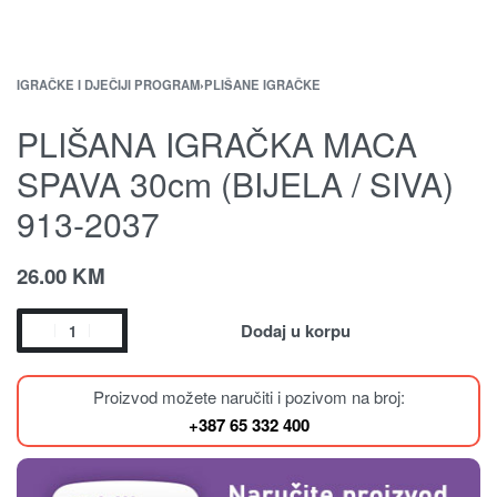
IGRAČKE I DJEČIJI PROGRAM
›
PLIŠANE IGRAČKE
PLIŠANA IGRAČKA MACA
SPAVA 30cm (BIJELA / SIVA)
913-2037
26.00
KM
Dodaj u korpu
Proizvod možete naručiti i pozivom na broj:
+387 65 332 400