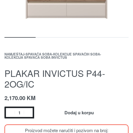
NAMJEŠTAJ
›
SPAVAĆA SOBA
›
KOLEKCIJE SPAVAĆIH SOBA
›
KOLEKCIJA SPAVAĆA SOBA INVICTUS
PLAKAR INVICTUS P44-
2OG/IC
2,170.00
KM
Dodaj u korpu
Proizvod možete naručiti i pozivom na broj: