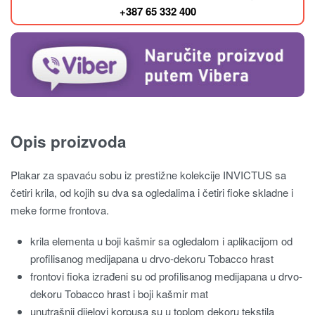
+387 65 332 400
Opis proizvoda
Plakar za spavaću sobu iz prestižne kolekcije INVICTUS sa
četiri krila, od kojih su dva sa ogledalima i četiri fioke skladne i
meke forme frontova.
krila elementa u boji kašmir sa ogledalom i aplikacijom od
profilisanog medijapana u drvo-dekoru Tobacco hrast
frontovi fioka izrađeni su od profilisanog medijapana u drvo-
dekoru Tobacco hrast i boji kašmir mat
unutrašnji dijelovi korpusa su u toplom dekoru tekstila