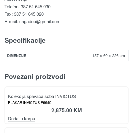
Telefon: 387 51 645 030
Fax: 387 51 645 020
E-mail:
sagadoo@gmail.com
Specifikacije
187 × 60 × 226 cm
DIMENZIJE
Povezani proizvodi
Kolekcija spavaća soba INVICTUS
PLAKAR INVICTUS P66/IC
2,875.00
KM
Dodaj u korpu