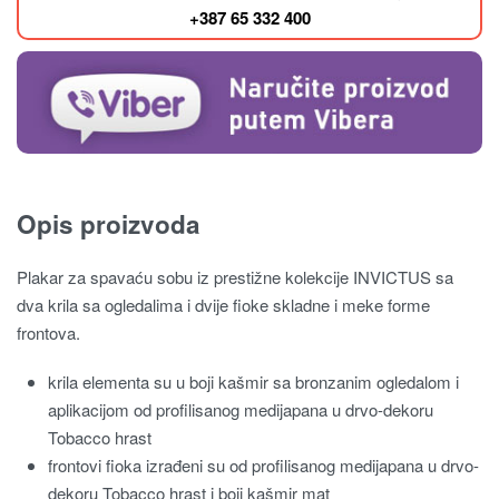
+387 65 332 400
Opis proizvoda
Plakar za spavaću sobu iz prestižne kolekcije INVICTUS sa
dva krila sa ogledalima i dvije fioke skladne i meke forme
frontova.
krila elementa su u boji kašmir sa bronzanim ogledalom i
aplikacijom od profilisanog medijapana u drvo-dekoru
Tobacco hrast
frontovi fioka izrađeni su od profilisanog medijapana u drvo-
dekoru Tobacco hrast i boji kašmir mat