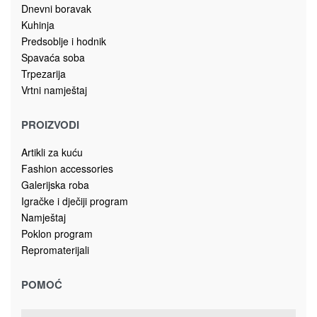
Poklon program
Repromaterijali
POMOĆ
© 2023 Saga d.o.o. All rights reserved.