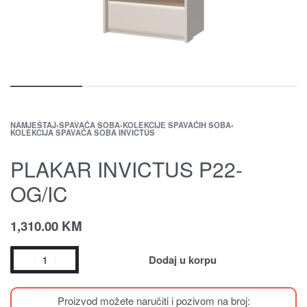
NAMJEŠTAJ
›
SPAVAĆA SOBA
›
KOLEKCIJE SPAVAĆIH SOBA
›
KOLEKCIJA SPAVAĆA SOBA INVICTUS
PLAKAR INVICTUS P22-
OG/IC
1,310.00
KM
Dodaj u korpu
Proizvod možete naručiti i pozivom na broj: