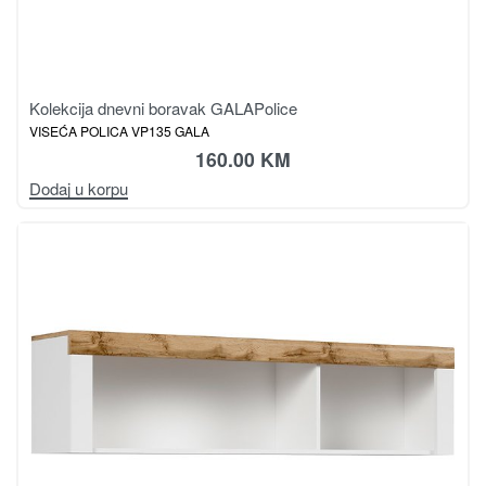
Kolekcija dnevni boravak GALA
Police
VISEĆA POLICA VP135 GALA
160.00
KM
Dodaj u korpu