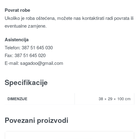
Povrat robe
Ukoliko je roba oštećena, možete nas kontaktirati radi povrata ili
eventualne zamjene.
Asistencija
Telefon: 387 51 645 030
Fax: 387 51 645 020
E-mail:
sagadoo@gmail.com
Specifikacije
38 × 29 × 100 cm
DIMENZIJE
Povezani proizvodi