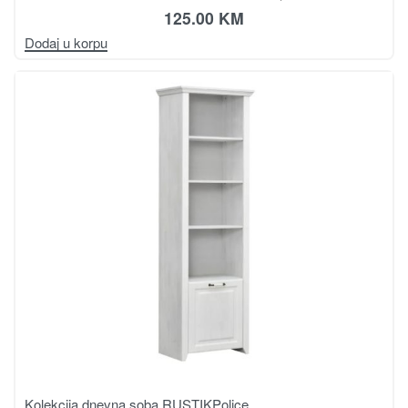
125.00
KM
Dodaj u korpu
Kolekcija dnevna soba RUSTIK
Police