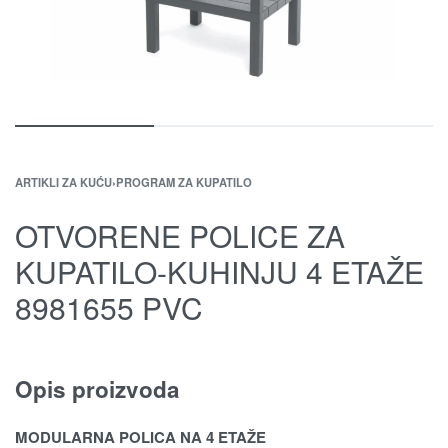
ARTIKLI ZA KUĆU
›
PROGRAM ZA KUPATILO
OTVORENE POLICE ZA
KUPATILO-KUHINJU 4 ETAŽE
8981655 PVC
Opis proizvoda
MODULARNA POLICA NA 4 ETAŽE