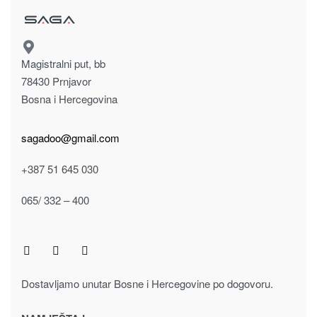
Magistralni put, bb
78430 Prnjavor
Bosna i Hercegovina
sagadoo@gmail.com
+387 51 645 030
065/ 332 – 400
Dostavljamo unutar Bosne i Hercegovine po dogovoru.