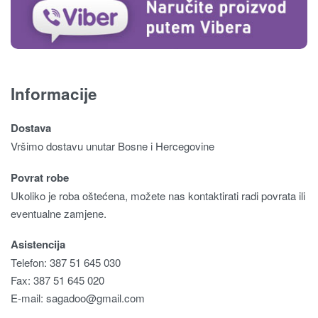
Informacije
Dostava
Vršimo dostavu unutar Bosne i Hercegovine
Povrat robe
Ukoliko je roba oštećena, možete nas kontaktirati radi povrata ili
eventualne zamjene.
Asistencija
Telefon: 387 51 645 030
Fax: 387 51 645 020
E-mail:
sagadoo@gmail.com