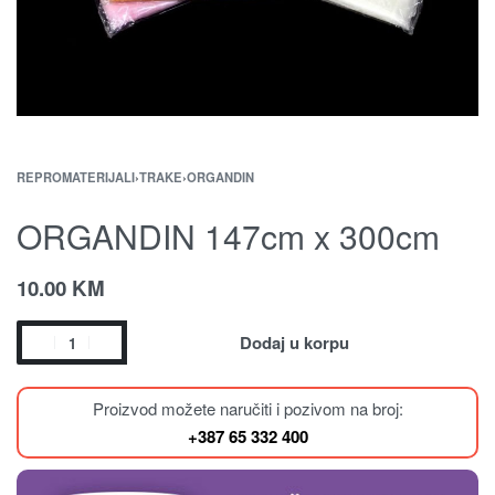
REPROMATERIJALI
›
TRAKE
›
ORGANDIN
ORGANDIN 147cm x 300cm
10.00
KM
Dodaj u korpu
Proizvod možete naručiti i pozivom na broj:
+387 65 332 400