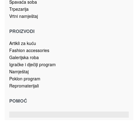
Kolekcija predsoblje GALA
Ogledala