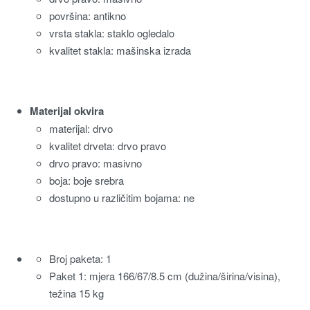
površina: antikno
vrsta stakla: staklo ogledalo
kvalitet stakla: mašinska izrada
Materijal okvira
materijal: drvo
kvalitet drveta: drvo pravo
drvo pravo: masivno
boja: boje srebra
dostupno u različitim bojama: ne
Broj paketa: 1
Paket 1: mjera 166/67/8.5 cm (dužina/širina/visina),
težina 15 kg