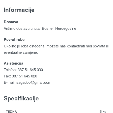
Informacije
Dostava
Vršimo dostavu unutar Bosne i Hercegovine
Povrat robe
Ukoliko je roba oštećena, možete nas kontaktirati radi povrata ili
eventualne zamjene.
Asistencija
Telefon: 387 51 645 030
Fax: 387 51 645 020
E-mail:
sagadoo@gmail.com
Specifikacije
15 kg
TEŽINA