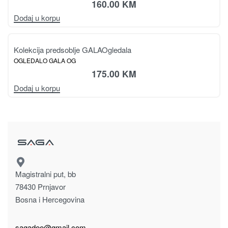
Kolekcija predsoblje AZUR
Ogledala
OGLEDALO AZUR-OG
125.00
KM
Dodaj u korpu