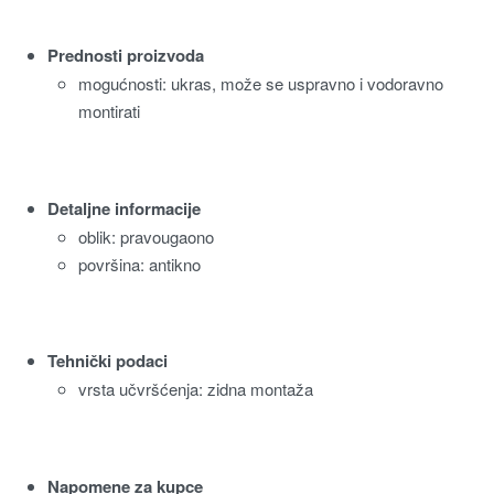
Prednosti proizvoda
mogućnosti: ukras, može se uspravno i vodoravno
montirati
Detaljne informacije
oblik: pravougaono
površina: antikno
Tehnički podaci
vrsta učvršćenja: zidna montaža
Napomene za kupce