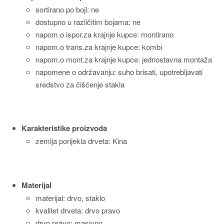
sortirano po boji: ne
dostupno u različitim bojama: ne
napom.o ispor.za krajnje kupce: montirano
napom.o trans.za krajnje kupce: kombi
napom.o mont.za krajnje kupce: jednostavna montaža
napomene o održavanju: suho brisati, upotrebljavati
sredstvo za čišćenje stakla
Karakteristike proizvoda
zemlja porijekla drveta: Kina
Materijal
materijal: drvo, staklo
kvalitet drveta: drvo pravo
drvo pravo: masivno