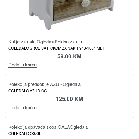
Kutije za nakit
Ogledala
Poklon za nju
OGLEDALO SRCE SA FIOKOM ZA NAKIT 913-1001 MDF
59.00
KM
Dodaj u korpu