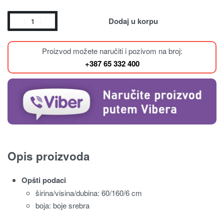
Dodaj u korpu
Proizvod možete naručiti i pozivom na broj:
+387 65 332 400
Opis proizvoda
Opšti podaci
širina/visina/dubina: 60/160/6 cm
boja: boje srebra