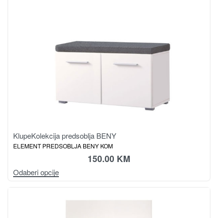
Klupe
Kolekcija predsoblja BENY
ELEMENT PREDSOBLJA BENY KOM
150.00
KM
Odaberi opcije