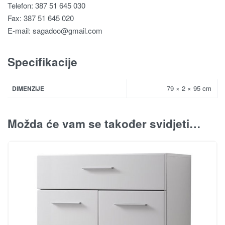
Telefon: 387 51 645 030
Fax: 387 51 645 020
E-mail:
sagadoo@gmail.com
Specifikacije
79 × 2 × 95 cm
DIMENZIJE
Možda će vam se također svidjeti…