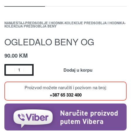
NAMJEŠTAJ
›
PREDSOBLJE I HODNIK
›
KOLEKCIJE PREDSOBLJA I HODNIKA
›
KOLEKCIJA PREDSOBLJA BENY
OGLEDALO BENY OG
90.00
KM
Dodaj u korpu
Proizvod možete naručiti i pozivom na broj:
+387 65 332 400