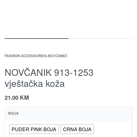
FASHION ACCESSORIES
›
NOVČANICI
NOVČANIK 913-1253
vještačka koža
21.00
KM
BOJA
PUDER PINK BOJA
CRNA BOJA