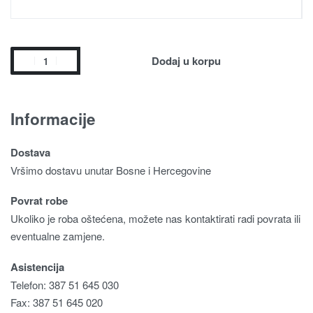
Dodaj u korpu
Informacije
Dostava
Vršimo dostavu unutar Bosne i Hercegovine
Povrat robe
Ukoliko je roba oštećena, možete nas kontaktirati radi povrata ili
eventualne zamjene.
Asistencija
Telefon: 387 51 645 030
Fax: 387 51 645 020