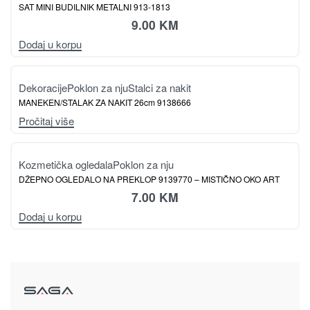
Kozmetička ogledala
Poklon za nju
DŽEPNO OGLEDALO NA PREKLOP 9139770 – DRVO ART SRCE
7.00
KM
Dodaj u korpu