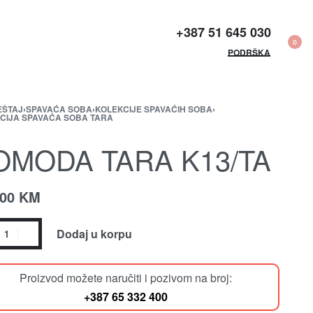
+387 51 645 030​
0
PODRŠKA
EŠTAJ
›
SPAVAĆA SOBA
›
KOLEKCIJE SPAVAĆIH SOBA
›
CIJA SPAVAĆA SOBA TARA
OMODA TARA K13/TA
.00
KM
Dodaj u korpu
Proizvod možete naručiti i pozivom na broj:
+387 65 332 400