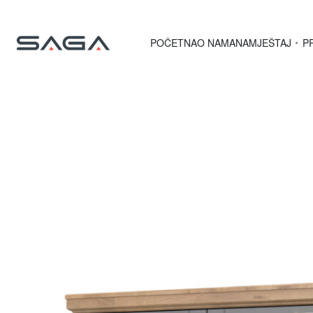
POČETNA
O NAMA
NAMJEŠTAJ
P