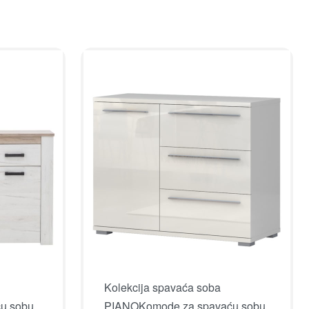
Kolekcija spavaća soba
u sobu
PIANO
Komode za spavaću sobu