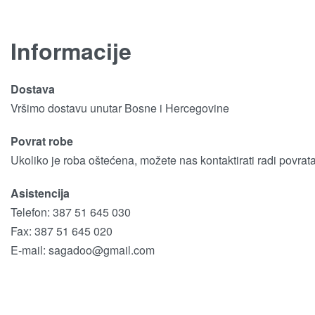
Informacije
Dostava
Vršimo dostavu unutar Bosne i Hercegovine
Povrat robe
Ukoliko je roba oštećena, možete nas kontaktirati radi povrat
Asistencija
Telefon: 387 51 645 030
Fax: 387 51 645 020
E-mail:
sagadoo@gmail.com