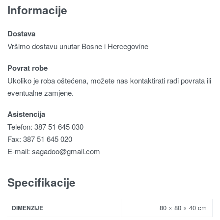
Informacije
Dostava
Vršimo dostavu unutar Bosne i Hercegovine
Povrat robe
Ukoliko je roba oštećena, možete nas kontaktirati radi povrata ili
eventualne zamjene.
Asistencija
Telefon: 387 51 645 030
Fax: 387 51 645 020
E-mail:
sagadoo@gmail.com
Specifikacije
80 × 80 × 40 cm
DIMENZIJE