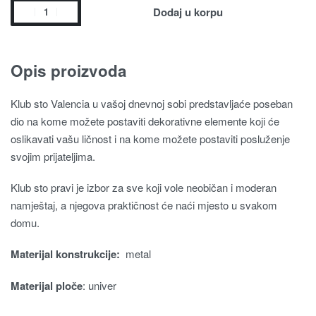
Dodaj u korpu
Opis proizvoda
Klub sto Valencia u vašoj dnevnoj sobi predstavljaće poseban
dio na kome možete postaviti dekorativne elemente koji će
oslikavati vašu ličnost i na kome možete postaviti posluženje
svojim prijateljima.
Klub sto pravi je izbor za sve koji vole neobičan i moderan
namještaj, a njegova praktičnost će naći mjesto u svakom
domu.
Materijal konstrukcije:
metal
Materijal ploče
: univer