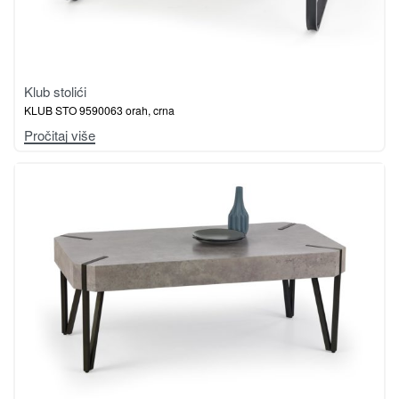
Klub stolići
KLUB STO 9590063 orah, crna
Pročitaj više