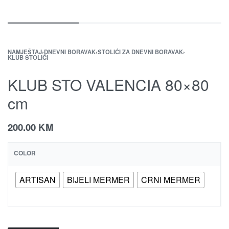
NAMJEŠTAJ
›
DNEVNI BORAVAK
›
STOLIĆI ZA DNEVNI BORAVAK
›
KLUB STOLIĆI
KLUB STO VALENCIA 80×80
cm
200.00
KM
COLOR
ARTISAN
BIJELI MERMER
CRNI MERMER