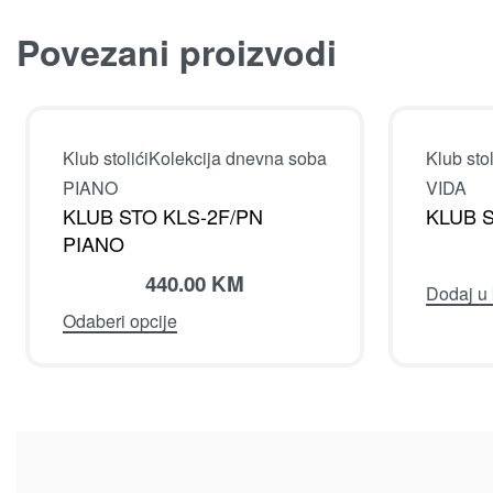
Povezani proizvodi
Klub stolići
Kolekcija dnevna soba
Klub stol