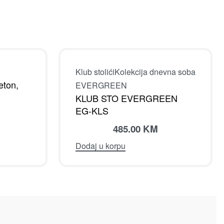
ton,
Klub stolići
Kolekcija dnevna soba