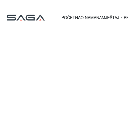
POČETNA
O NAMA
NAMJEŠTAJ
P