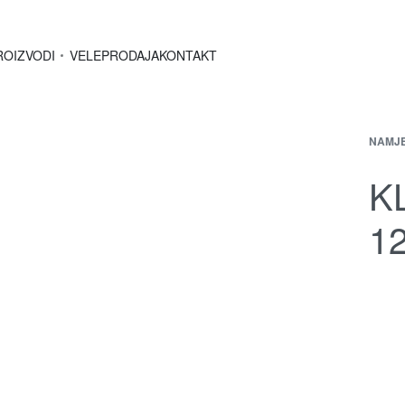
ROIZVODI
VELEPRODAJA
KONTAKT
NAMJ
K
1