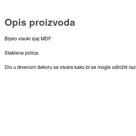
Opis proizvoda
Bijelo visoki sjaj MDF
Staklena polica.
Dio u drvenom dekoru se otvara kako bi se mogle odložiti razn