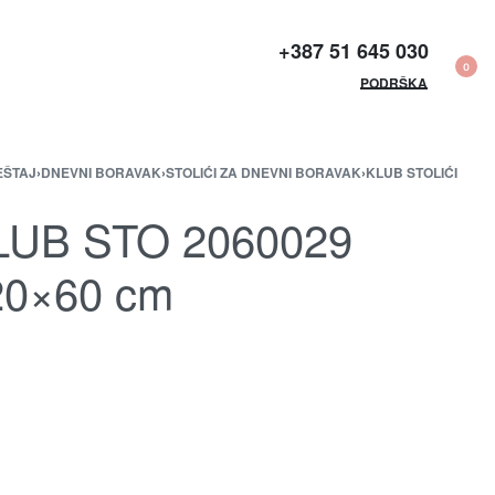
+387 51 645 030​
0
PODRŠKA
EŠTAJ
›
DNEVNI BORAVAK
›
STOLIĆI ZA DNEVNI BORAVAK
›
KLUB STOLIĆI
LUB STO 2060029
20×60 cm