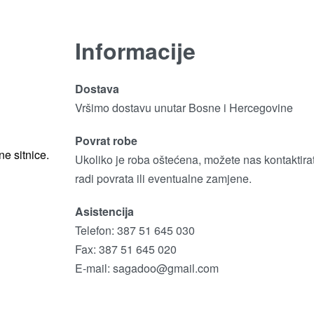
Informacije
Dostava
Vršimo dostavu unutar Bosne i Hercegovine
Povrat robe
e sitnice.
Ukoliko je roba oštećena, možete nas kontaktirat
radi povrata ili eventualne zamjene.
Asistencija
Telefon: 387 51 645 030
Fax: 387 51 645 020
E-mail:
sagadoo@gmail.com