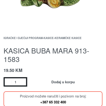
IGRAČKE I DJEČIJI PROGRAM
›
KASICE
›
KERAMIČKE KASICE
KASICA BUBA MARA 913-
1583
19.50
KM
Dodaj u korpu
Proizvod možete naručiti i pozivom na broj:
+387 65 332 400