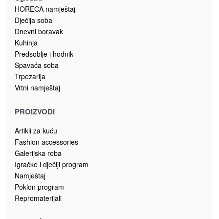
Keramičke kasice