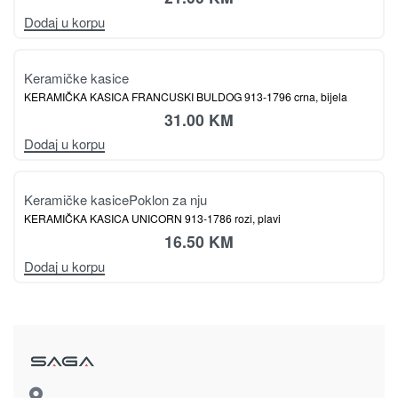
Keramičke kasice
KERAMIČKA KASICA MIKI I MINI MAUS 913-1792
21.00
KM
Dodaj u korpu