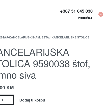
+387 51 645 030​
0
PODRŠKA
EŠTAJ
›
KANCELARIJSKI NAMJEŠTAJ
›
KANCELARIJSKE STOLICE
ANCELARIJSKA
OLICA 9590038 štof,
mno siva
.00
KM
Dodaj u korpu