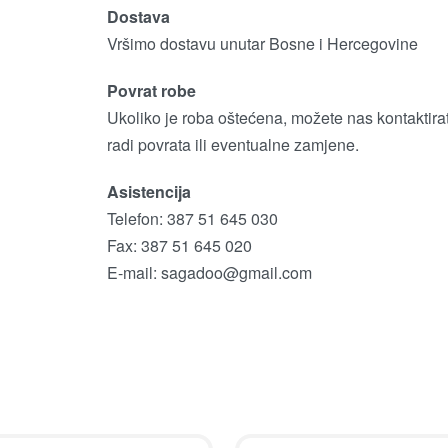
Dostava
Vršimo dostavu unutar Bosne i Hercegovine
Povrat robe
Ukoliko je roba oštećena, možete nas kontaktirat
radi povrata ili eventualne zamjene.
Asistencija
Telefon: 387 51 645 030
Fax: 387 51 645 020
E-mail:
sagadoo@gmail.com