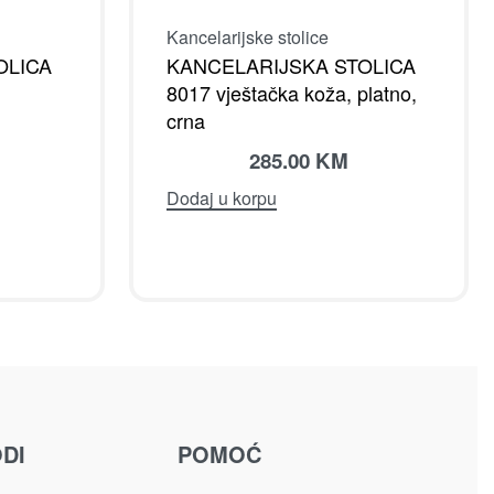
Kancelarijske stolice
OLICA
KANCELARIJSKA STOLICA
8017 vještačka koža, platno,
crna
285.00
KM