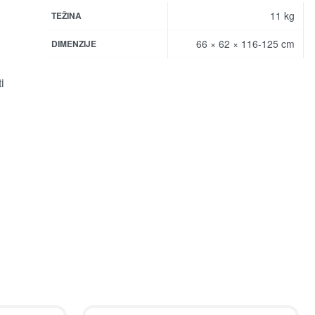
11 kg
TEŽINA
66 × 62 × 116-125 cm
DIMENZIJE
i