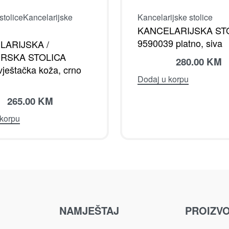
tolice
Kancelarijske
Kancelarijske stolice
KANCELARIJSKA ST
9590039 platno, siva
LARIJSKA /
RSKA STOLICA
280.00
KM
ještačka koža, crno