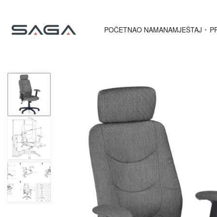
POČETNA
O NAMA
NAMJEŠTAJ
P