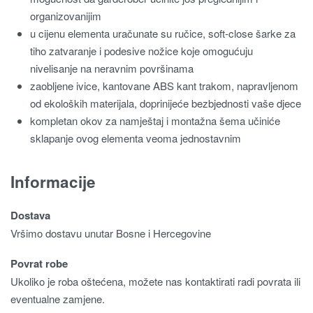
organizovanijim
u cijenu elementa uračunate su ručice, soft-close šarke za
tiho zatvaranje i podesive nožice koje omogućuju
nivelisanje na neravnim površinama
zaobljene ivice, kantovane ABS kant trakom, napravljenom
od ekoloških materijala, doprinijeće bezbjednosti vaše djece
kompletan okov za namještaj i montažna šema učiniće
sklapanje ovog elementa veoma jednostavnim
Informacije
Dostava
Vršimo dostavu unutar Bosne i Hercegovine
Povrat robe
Ukoliko je roba oštećena, možete nas kontaktirati radi povrata ili
eventualne zamjene.