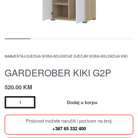
NAMJEŠTAJ
›
DJEČIJA SOBA
›
KOLEKCIJE DJEČJIH SOBA
›
KOLEKCIJA KIKI
GARDEROBER KIKI G2P
520.00
KM
Dodaj u korpu
Proizvod možete naručiti i pozivom na broj:
+387 65 332 400