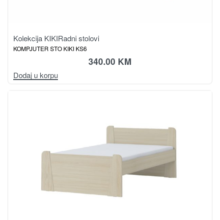
Kolekcija KIKI
Radni stolovi
KOMPJUTER STO KIKI KS6
340.00
KM
Dodaj u korpu