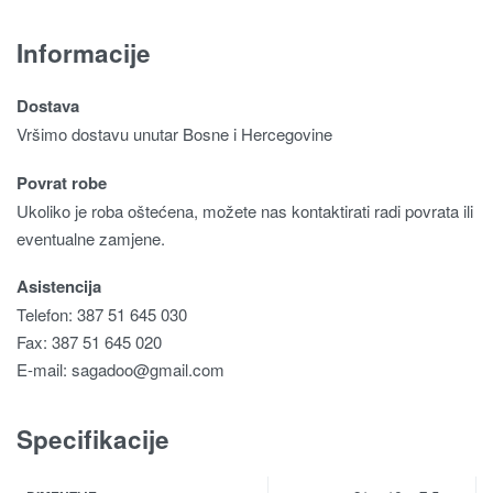
Informacije
Dostava
Vršimo dostavu unutar Bosne i Hercegovine
Povrat robe
Ukoliko je roba oštećena, možete nas kontaktirati radi povrata ili
eventualne zamjene.
Asistencija
Telefon: 387 51 645 030
Fax: 387 51 645 020
E-mail:
sagadoo@gmail.com
Specifikacije