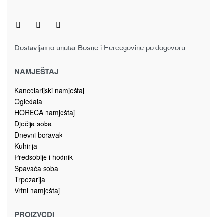
Dostavljamo unutar Bosne i Hercegovine po dogovoru.
NAMJEŠTAJ
Kancelarijski namještaj
Ogledala
HORECA namještaj
Dječija soba
Dnevni boravak
Kuhinja
Predsoblje i hodnik
Spavaća soba
Trpezarija
Vrtni namještaj
PROIZVODI