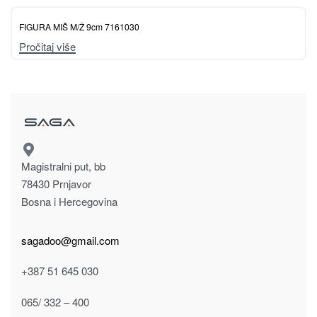
FIGURA MIŠ M/Ž 9cm 7161030
Pročitaj više
Magistralni put, bb
78430 Prnjavor
Bosna i Hercegovina
sagadoo@gmail.com
+387 51 645 030
065/ 332 – 400