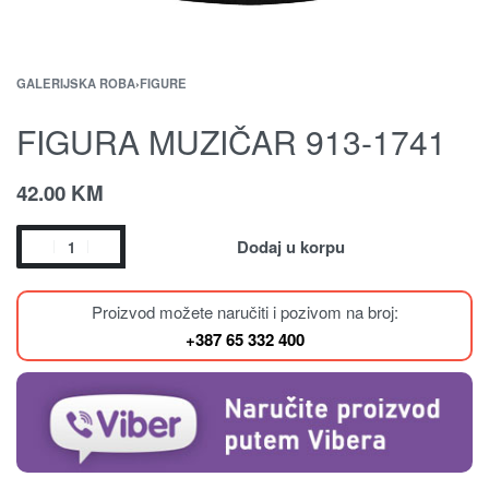
GALERIJSKA ROBA
›
FIGURE
FIGURA MUZIČAR 913-1741
42.00
KM
Dodaj u korpu
Proizvod možete naručiti i pozivom na broj:
+387 65 332 400