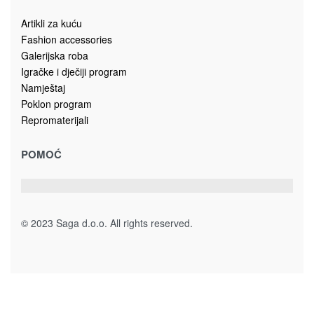
Artikli za kuću
Fashion accessories
Galerijska roba
Igračke i dječiji program
Namještaj
Poklon program
Repromaterijali
POMOĆ
© 2023 Saga d.o.o. All rights reserved.