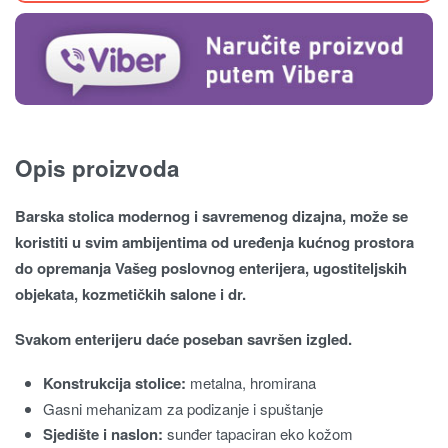
Opis proizvoda
Barska stolica modernog i savremenog dizajna, može se
koristiti u svim ambijentima od uređenja kućnog prostora
do opremanja Vašeg poslovnog enterijera, ugostiteljskih
objekata, kozmetičkih salone i dr.
Svakom enterijeru daće poseban savršen izgled.
Konstrukcija stolice:
metalna, hromirana
Gasni mehanizam za podizanje i spuštanje
Sjedište i naslon:
sunđer tapaciran eko kožom