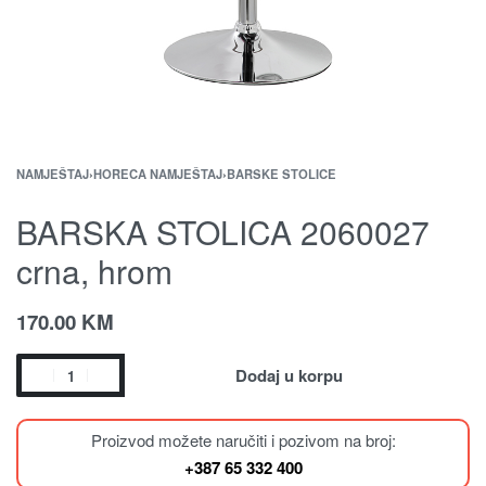
NAMJEŠTAJ
›
HORECA NAMJEŠTAJ
›
BARSKE STOLICE
BARSKA STOLICA 2060027
crna, hrom
170.00
KM
Dodaj u korpu
Proizvod možete naručiti i pozivom na broj:
+387 65 332 400