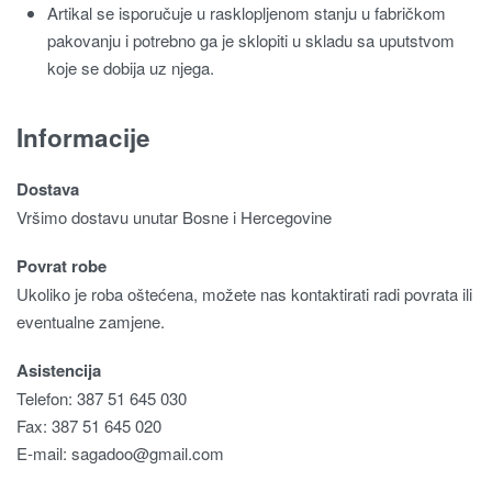
Artikal se isporučuje u rasklopljenom stanju u fabričkom
pakovanju i potrebno ga je sklopiti u skladu sa uputstvom
koje se dobija uz njega.
Informacije
Dostava
Vršimo dostavu unutar Bosne i Hercegovine
Povrat robe
Ukoliko je roba oštećena, možete nas kontaktirati radi povrata ili
eventualne zamjene.
Asistencija
Telefon: 387 51 645 030
Fax: 387 51 645 020
E-mail:
sagadoo@gmail.com