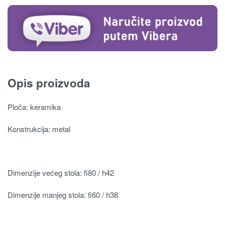
Opis proizvoda
Ploča: keramika
Konstrukcija: metal
Dimenzije većeg stola: fi80 / h42
Dimenzije manjeg stola: fi60 / h38