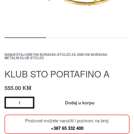
NAMJEŠTAJ
›
DNEVNI BORAVAK
›
STOLIĆI ZA DNEVNI BORAVAK
›
METALNI KLUB STOLIĆI
KLUB STO PORTAFINO A
555.00
KM
Dodaj u korpu
Proizvod možete naručiti i pozivom na broj:
+387 65 332 400