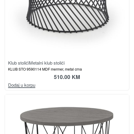
Klub stolići
Metalni klub stolići
KLUB STO 9590114 MDF mermer, metal crna
510.00
KM
Dodaj u korpu