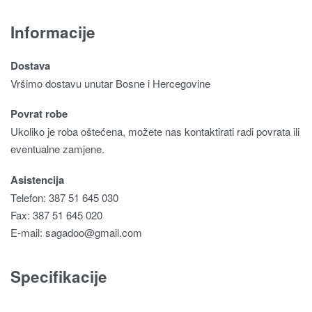
Informacije
Dostava
Vršimo dostavu unutar Bosne i Hercegovine
Povrat robe
Ukoliko je roba oštećena, možete nas kontaktirati radi povrata ili
eventualne zamjene.
Asistencija
Telefon: 387 51 645 030
Fax: 387 51 645 020
E-mail:
sagadoo@gmail.com
Specifikacije